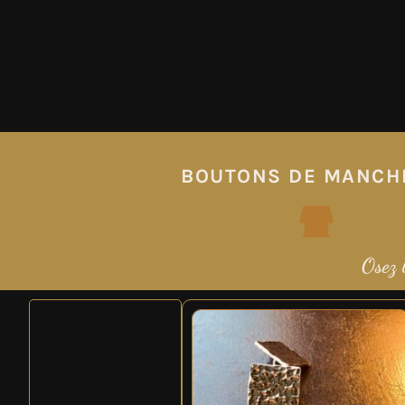
BOUTONS DE MANCH
Osez 