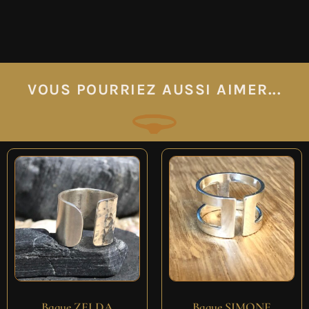
VOUS POURRIEZ AUSSI AIMER...
Bague ZELDA
Bague SIMONE