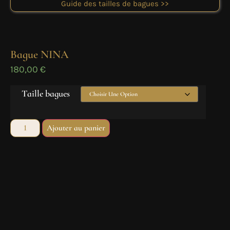
Guide des tailles de bagues >>
Bague NINA
180,00
€
Taille bagues
Ajouter au panier