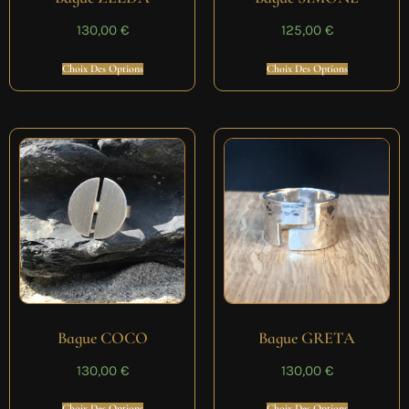
130,00
€
125,00
€
Choix Des Options
Choix Des Options
Bague COCO
Bague GRETA
130,00
€
130,00
€
Choix Des Options
Choix Des Options