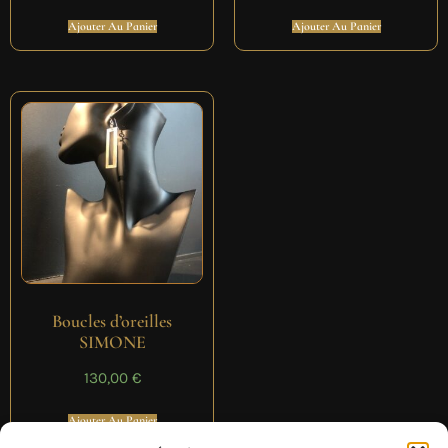
Ajouter Au Panier
Ajouter Au Panier
Boucles d’oreilles
SIMONE
130,00
€
Ajouter Au Panier