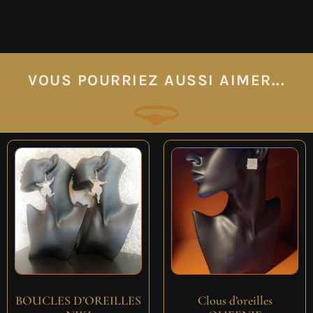
VOUS POURRIEZ AUSSI AIMER...
BOUCLES D’OREILLES
Clous d’oreilles