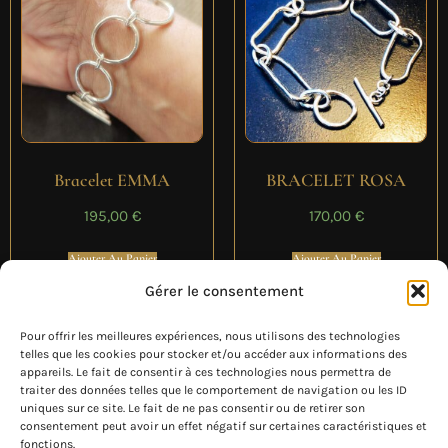
Bracelet EMMA
BRACELET ROSA
195,00
€
170,00
€
Ajouter Au Panier
Ajouter Au Panier
Gérer le consentement
Pour offrir les meilleures expériences, nous utilisons des technologies
telles que les cookies pour stocker et/ou accéder aux informations des
appareils. Le fait de consentir à ces technologies nous permettra de
traiter des données telles que le comportement de navigation ou les ID
uniques sur ce site. Le fait de ne pas consentir ou de retirer son
consentement peut avoir un effet négatif sur certaines caractéristiques et
fonctions.