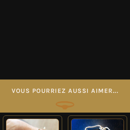
VOUS POURRIEZ AUSSI AIMER...