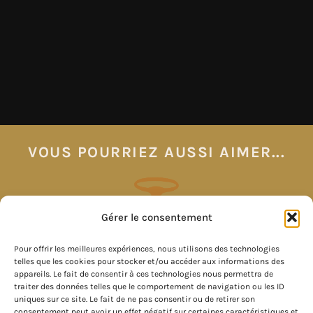
VOUS POURRIEZ AUSSI AIMER...
Gérer le consentement
Pour offrir les meilleures expériences, nous utilisons des technologies
telles que les cookies pour stocker et/ou accéder aux informations des
appareils. Le fait de consentir à ces technologies nous permettra de
traiter des données telles que le comportement de navigation ou les ID
uniques sur ce site. Le fait de ne pas consentir ou de retirer son
consentement peut avoir un effet négatif sur certaines caractéristiques et