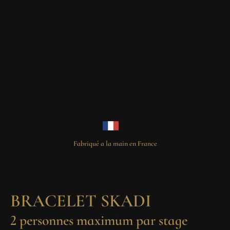
Fabriqué a la main en France
BRACELET SKADI
2 personnes maximum par stage