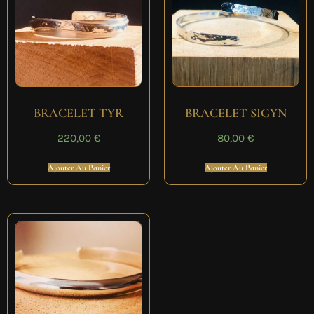
BRACELET TYR
BRACELET SIGYN
220,00
€
80,00
€
Ajouter Au Panier
Ajouter Au Panier