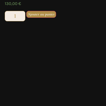
130,00
€
Ajouter au panier