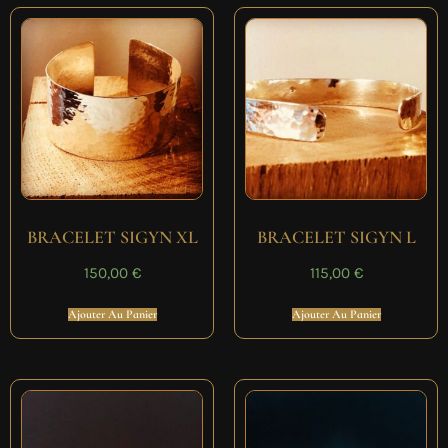
BRACELET SIGYN XL
BRACELET SIGYN L
150,00
€
115,00
€
Ajouter Au Panier
Ajouter Au Panier