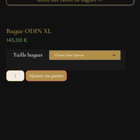
Guide des tailles de bagues >>
Bague ODIN XL
145,00
€
Taille bagues
Ajouter au panier