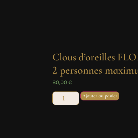
Clous d’oreilles F
2 personnes maximu
80,00
€
Ajouter au panier