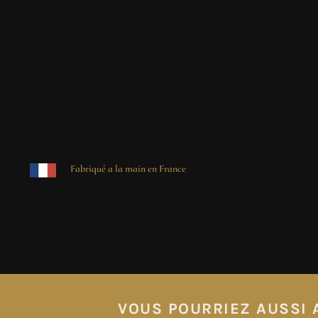
Fabriqué a la main en France
VOUS POURRIEZ AUSSI A