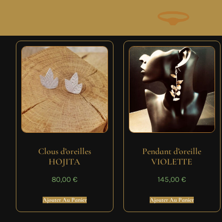
Clous d’oreilles
Pendant d’oreille
HOJITA
VIOLETTE
80,00
€
145,00
€
Ajouter Au Panier
Ajouter Au Panier