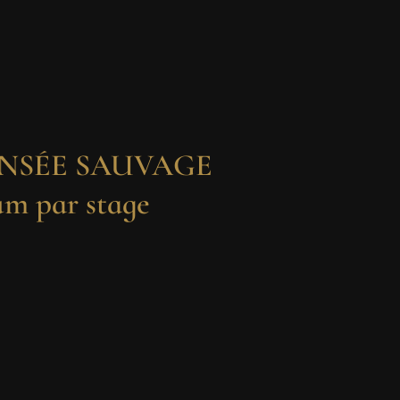
 PENSÉE SAUVAGE
m par stage