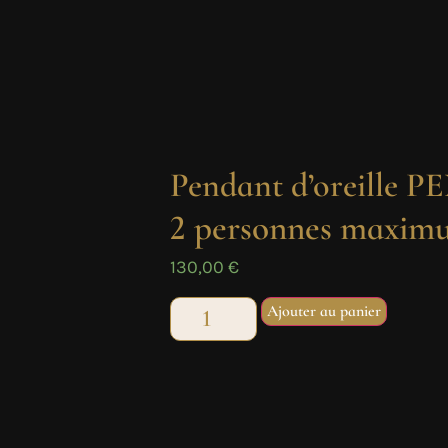
Pendant d’oreille
2 personnes maximu
130,00
€
Ajouter au panier