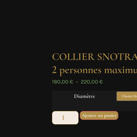
COLLIER SNOTR
2 personnes maximu
180,00
€
–
220,00
€
Diamètre
Ajouter au panier