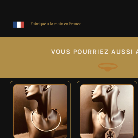
Fabriqué a la main en France
VOUS POURRIEZ AUSSI A