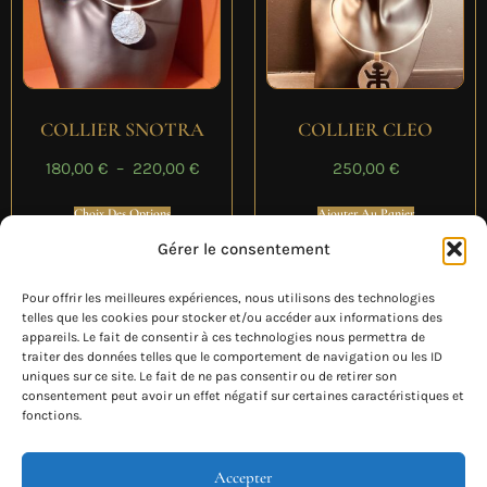
COLLIER SNOTRA
COLLIER CLEO
180,00
€
–
220,00
€
250,00
€
Choix Des Options
Ajouter Au Panier
Gérer le consentement
Pour offrir les meilleures expériences, nous utilisons des technologies
telles que les cookies pour stocker et/ou accéder aux informations des
appareils. Le fait de consentir à ces technologies nous permettra de
traiter des données telles que le comportement de navigation ou les ID
uniques sur ce site. Le fait de ne pas consentir ou de retirer son
consentement peut avoir un effet négatif sur certaines caractéristiques et
fonctions.
Accepter