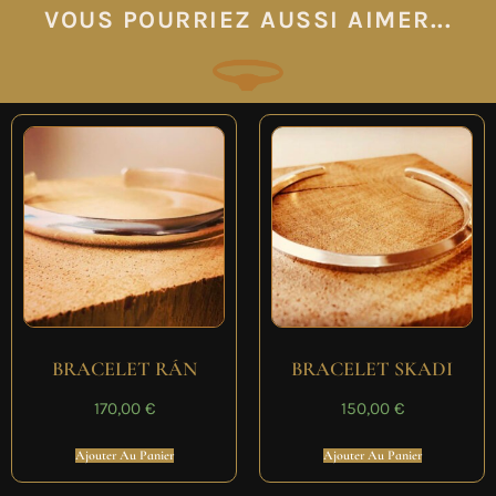
VOUS POURRIEZ AUSSI AIMER...
BRACELET RÁN
BRACELET SKADI
170,00
€
150,00
€
Ajouter Au Panier
Ajouter Au Panier