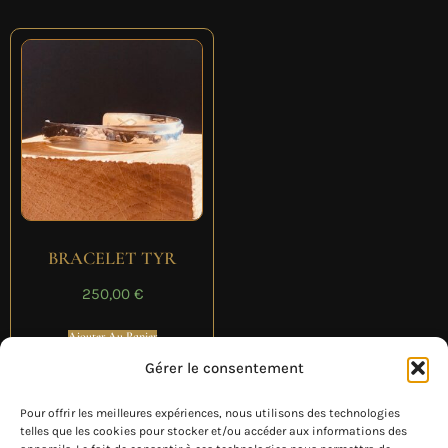
BRACELET TYR
250,00
€
Ajouter Au Panier
Gérer le consentement
Pour offrir les meilleures expériences, nous utilisons des technologies
telles que les cookies pour stocker et/ou accéder aux informations des