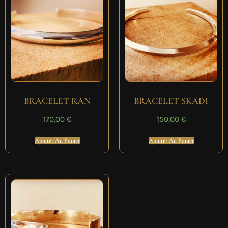
BRACELET RÁN
BRACELET SKADI
170,00
€
150,00
€
Ajouter Au Panier
Ajouter Au Panier