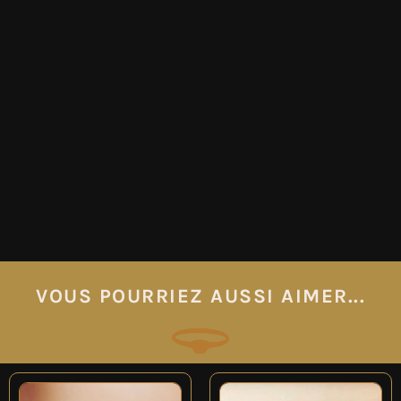
VOUS POURRIEZ AUSSI AIMER...